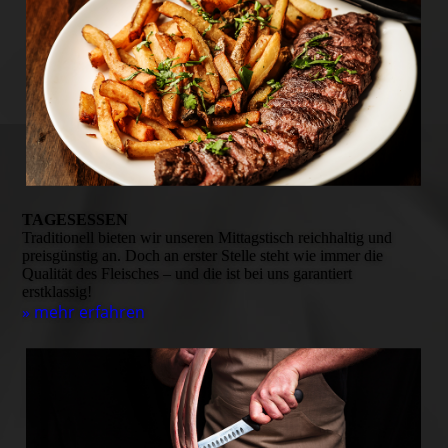
TAGESESSEN
Traditionell bieten wir unseren Mittagstisch reichhaltig und
preisgünstig an. Doch an erster Stelle steht wie immer die
Qualität des Fleisches – und die ist bei uns garantiert
erstklassig!
» mehr erfahren