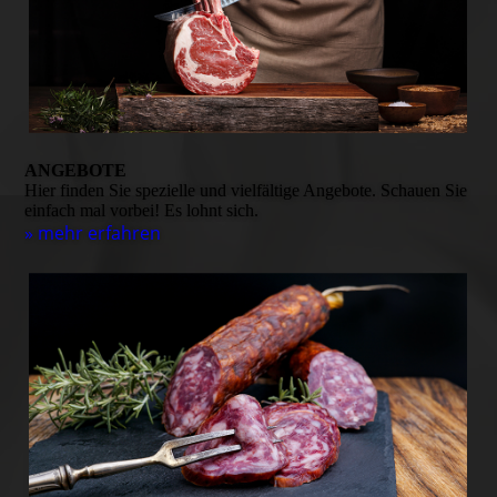
ANGEBOTE
Hier finden Sie spezielle und vielfältige Angebote. Schauen Sie
einfach mal vorbei! Es lohnt sich.
» mehr erfahren