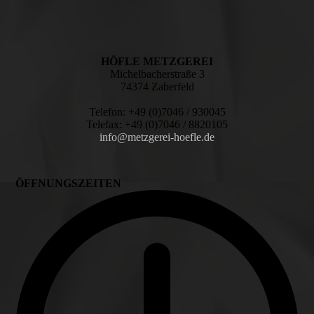
HÖFLE METZGEREI
Michelbacherstraße 3
74374 Zaberfeld
Telefon: +49 (0)7046 / 930045
Telefax: +49 (0)7046 / 8820105
info@metzgerei-hoefle.de
ÖFFNUNGSZEITEN