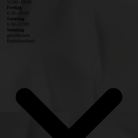
15
:
00
–
18
:
00
Freitag
6
:
30
–
18
:
00
Samstag
6
:
30
–
13
:
00
Sonntag
geschlossen
Betriebsurlaub