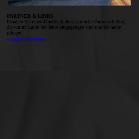
PARTNER & LINKS
Erhalten Sie einen Überblick über sämtliche Partner­schaften,
die wir im Laufe der Jahre eingegangen sind und bis heute
pflegen.
» mehr erfahren