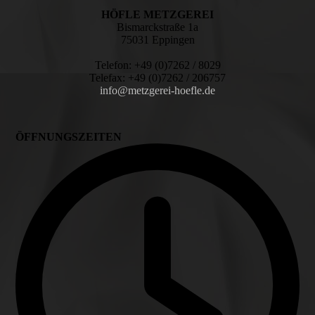
HÖFLE METZGEREI
Bismarckstraße 1a
75031 Eppingen
Telefon: +49 (0)7262 / 8029
Telefax: +49 (0)7262 / 206757
info@metzgerei-hoefle.de
ÖFFNUNGSZEITEN